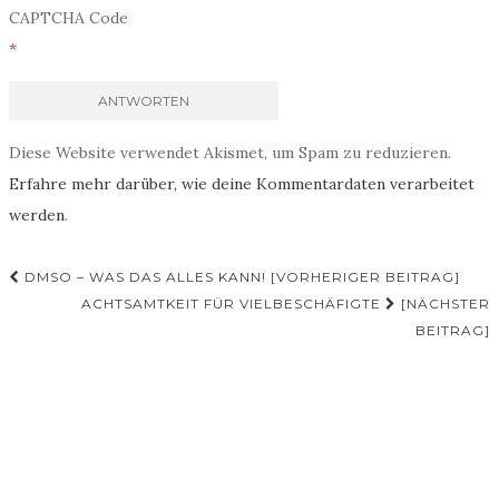
CAPTCHA Code
*
Diese Website verwendet Akismet, um Spam zu reduzieren.
Erfahre mehr darüber, wie deine Kommentardaten verarbeitet
werden
.
DMSO – WAS DAS ALLES KANN! [VORHERIGER BEITRAG]
ACHTSAMTKEIT FÜR VIELBESCHÄFIGTE
[NÄCHSTER
Beitrags-Navigation
BEITRAG]