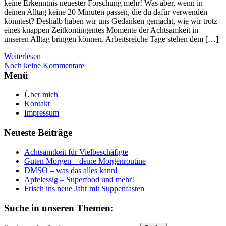
keine Erkenntnis neuester Forschung mehr! Was aber, wenn in
deinen Alltag keine 20 Minuten passen, die du dafür verwenden
könntest? Deshalb haben wir uns Gedanken gemacht, wie wir trotz
eines knappen Zeitkontingentes Momente der Achtsamkeit in
unseren Alltag bringen können. Arbeitsreiche Tage stehen dem […]
Weiterlesen
Noch keine Kommentare
Menü
Über mich
Kontakt
Impressum
Neueste Beiträge
Achtsamtkeit für Vielbeschäfigte
Guten Morgen – deine Morgenroutine
DMSO – was das alles kann!
Apfelessig – Superfood und mehr!
Frisch ins neue Jahr mit Suppenfasten
Suche in unseren Themen: