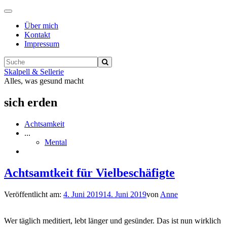
Navigation
ein-/ausschalten
Über mich
Kontakt
Impressum
Skalpell & Sellerie
Alles, was gesund macht
sich erden
Achtsamkeit
...
Mental
Achtsamtkeit für Vielbeschäfigte
Veröffentlicht am:
4. Juni 2019
14. Juni 2019
von
Anne
Wer täglich meditiert, lebt länger und gesünder. Das ist nun wirklich