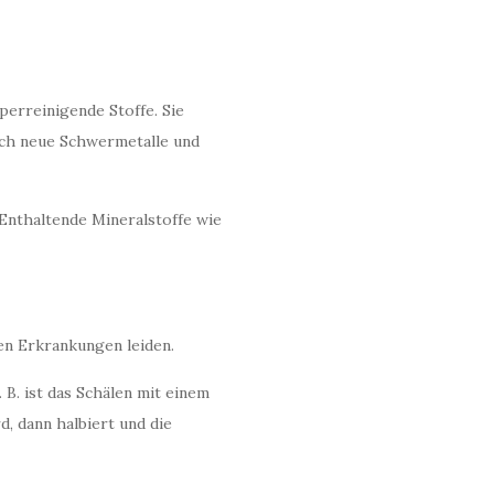
perreinigende Stoffe. Sie
ich neue Schwermetalle und
 Enthaltende Mineralstoffe wie
en Erkrankungen leiden.
B. ist das Schälen mit einem
, dann halbiert und die