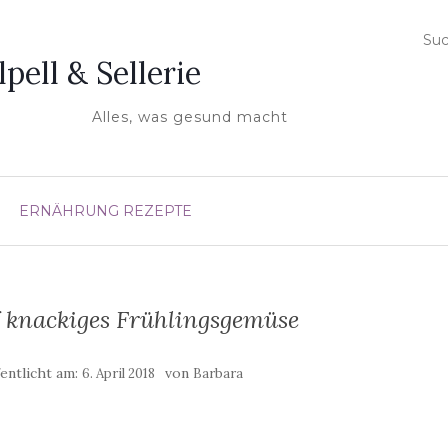
lpell & Sellerie
Alles, was gesund macht
ERNÄHRUNG
REZEPTE
f knackiges Frühlingsgemüse
entlicht am:
von
6. April 2018
Barbara