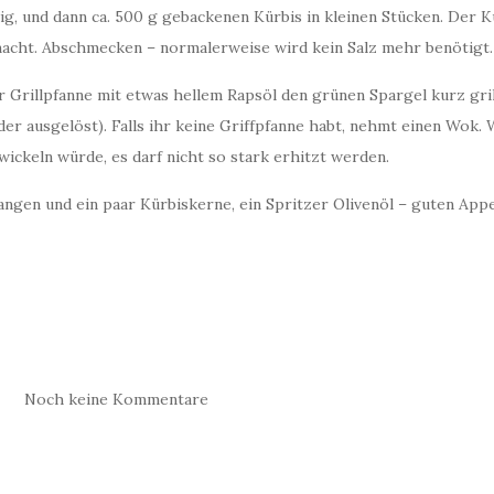
, und dann ca. 500 g gebackenen Kürbis in kleinen Stücken. Der Kü
emacht. Abschmecken – normalerweise wird kein Salz mehr benötigt.
r Grillpfanne mit etwas hellem Rapsöl den grünen Spargel kurz gril
er ausgelöst). Falls ihr keine Griffpfanne habt, nehmt einen Wok. 
ickeln würde, es darf nicht so stark erhitzt werden.
tangen und ein paar Kürbiskerne, ein Spritzer Olivenöl – guten Appe
Noch keine Kommentare