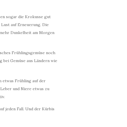
ben sogar die Krokusse gut
 Lust auf Erneuerung. Die
en mehr Dunkelheit am Morgen
misches Frühlingsgemüse noch
ng bei Gemüse aus Ländern wie
n etwas Frühling auf der
m Leber und Niere etwas zu
iv.
uf jeden Fall. Und der Kürbis