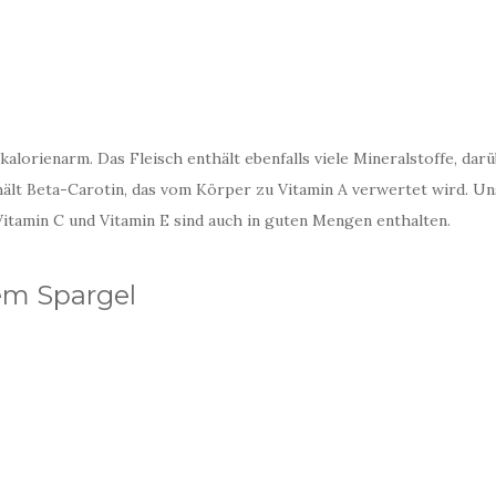
alorienarm. Das Fleisch enthält ebenfalls viele Mineralstoffe, dar
thält Beta-Carotin, das vom Körper zu Vitamin A verwertet wird. U
itamin C und Vitamin E sind auch in guten Mengen enthalten.
em Spargel