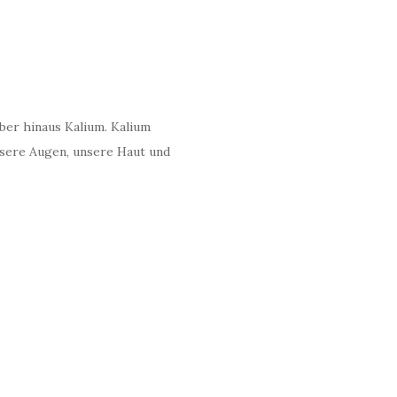
über hinaus Kalium. Kalium
nsere Augen, unsere Haut und