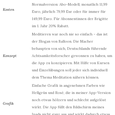
Normalversion: Abo-Modell, monatlich 11,99
Kosten
Euro, jährlich 79,99 Eur oder für immer für
149,99 Euro. Für Abonnentinnen der Brigitte
im 1. Jahr 20% Rabatt.
Meditieren war noch nie so einfach – das ist
der Slogan von Balloon. Die Macher
behaupten von sich, Deutschlands führende
Konzept
Achtsamkeitsforscher gewonnen zu haben, um
die App zu konzipieren. Mit Hilfe von Kursen
und Einzelübungen soll jeder sich individuell
dem Thema Meditation nähern können.
Einfache Grafik in angenehmen Farben wie
Hellgrün und Rosé, die in meiner App-Version
noch etwas hölzern und schlecht aufgelöst
Grafik
wirkt. Die App füllt den Bildschirm meines
Ipads nicht ganz aus und wirkt dadurch etwas