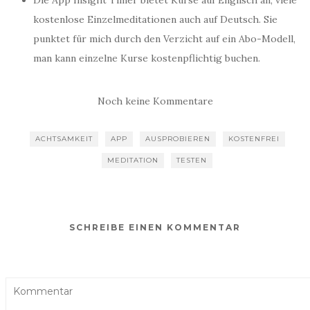
Die App Insight Timer bietet Kurse auf Englisch an, viele
kostenlose Einzelmeditationen auch auf Deutsch. Sie
punktet für mich durch den Verzicht auf ein Abo-Modell,
man kann einzelne Kurse kostenpflichtig buchen.
Noch keine Kommentare
ACHTSAMKEIT
APP
AUSPROBIEREN
KOSTENFREI
MEDITATION
TESTEN
SCHREIBE EINEN KOMMENTAR