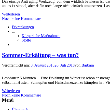
Das einzige Anti-aging-Werkzeug, von dem wirklich bewiesen ist, dass 
an, es ist simpel, aber dafür noch lange nicht einfach umzusetzen. L
Weiterlesen
Noch keine Kommentare
Erkrankungen
...
Körperliche Maßnahmen
Stoffe
Sommer-Erkältung – was tun?
Veröffentlicht am:
3. August 2018
26. Juli 2018
von
Barbara
Lesedauer: 5 Minuten Eine Erkältung im Winter ist schon anstrengen
selbst mit Husten, Schnupfen und Halsschmerzen zu kämpfen hat. Vi
Weiterlesen
Noch keine Kommentare
Menü
Über mich