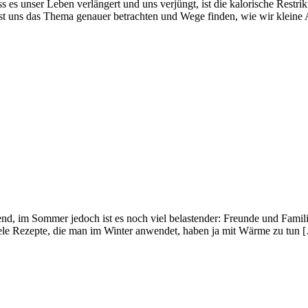
es unser Leben verlängert und uns verjüngt, ist die kalorische Restrikt
asst uns das Thema genauer betrachten und Wege finden, wie wir kleine
d, im Sommer jedoch ist es noch viel belastender: Freunde und Famil
ele Rezepte, die man im Winter anwendet, haben ja mit Wärme zu tun 