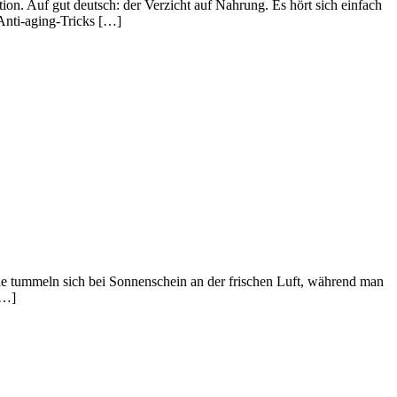
ion. Auf gut deutsch: der Verzicht auf Nahrung. Es hört sich einfach
 Anti-aging-Tricks […]
ie tummeln sich bei Sonnenschein an der frischen Luft, während man
[…]